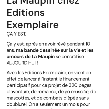
La Maupin chez
Editions
Exemplaire
ÇA Y EST.
Ça y est, après en avoir rêvé pendant 10
ans,
ma bande dessinée sur la vie et les
amours de La Maupin
se concrétise
AUJOURD’HUI !
Avec les
Editions Exemplaire
, on vient en
effet de lancer à l’instant le financement
participatif pour ce projet de 320 pages
d’aventure, de romance, de go musclée, de
mascottes, et de combats d’épée sans
doublure ! On a seulement un mois pour