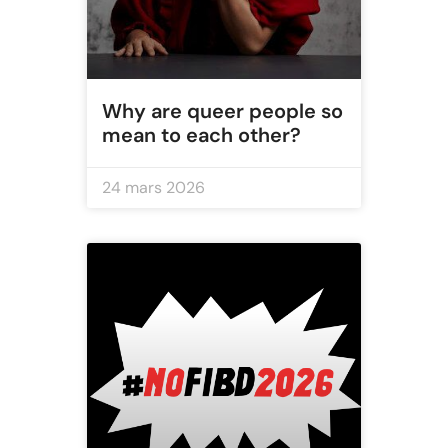
Why are queer people so
mean to each other?
24 mars 2026