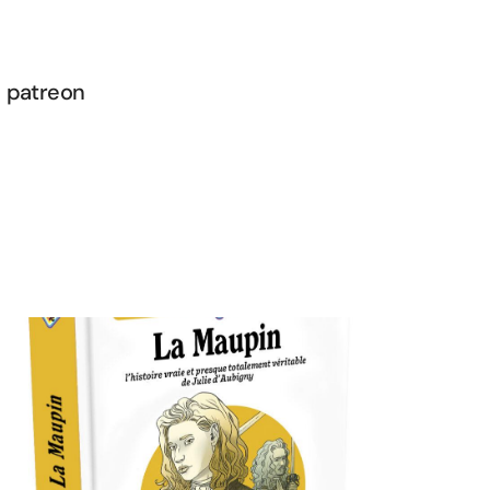
patreon