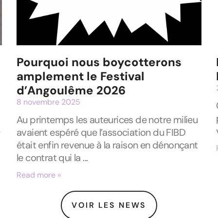
Pourquoi nous boycotterons
amplement le Festival
d’Angoulême 2026
8 novembre 2025
Au printemps les auteurices de notre milieu
6
avaient espéré que l’association du FIBD
était enfin revenue à la raison en dénonçant
le contrat qui la
Read more »
VOIR LES NEWS