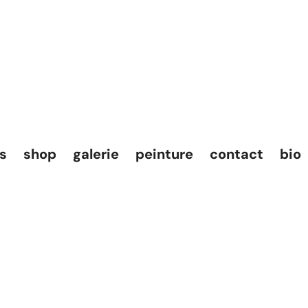
es
shop
galerie
peinture
contact
bio