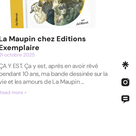
La Maupin chez Editions
Exemplaire
21 octobre 2025
ÇA Y EST. Ça y est, après en avoir rêvé
pendant 10 ans, ma bande dessinée sur la
vie et les amours de La Maupin
Read more »