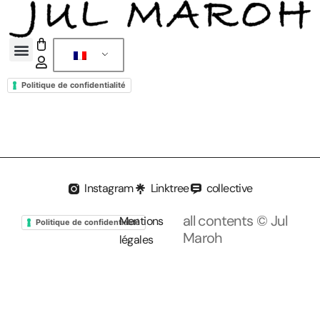
Politique de confidentialité
Instagram
Linktree
collective
all contents © Jul
Mentions
Politique de confidentialité
Maroh
légales