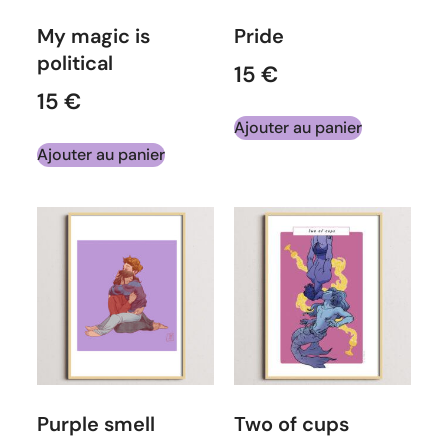
My magic is
Pride
political
15
€
15
€
Ajouter au panier
Ajouter au panier
Purple smell
Two of cups