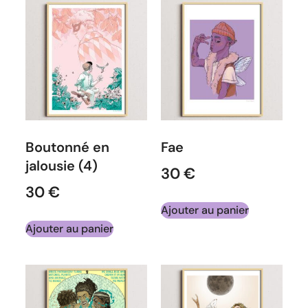
Boutonné en
Fae
jalousie (4)
30
€
30
€
Ajouter au panier
Ajouter au panier