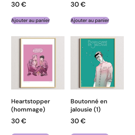
30
€
30
€
Ajouter au panier
Ajouter au panier
Heartstopper
Boutonné en
(hommage)
jalousie (1)
30
€
30
€