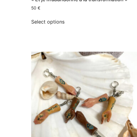
50
€
Select options