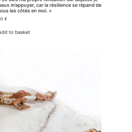
peux m’appuyer, car la résilience se répand de
tous les côtés en moi. »
50
€
Add to basket