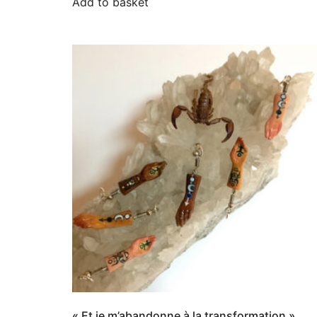
Add to basket
« Et je m’abandonne à la transformation »