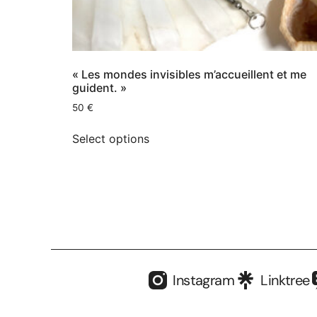
« Les mondes invisibles m’accueillent et me
guident. »
50
€
Select options
Instagram
Linktree