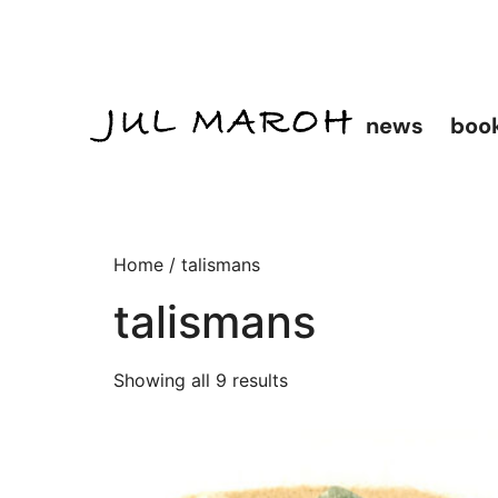
news
boo
Home
/ talismans
talismans
Showing all 9 results