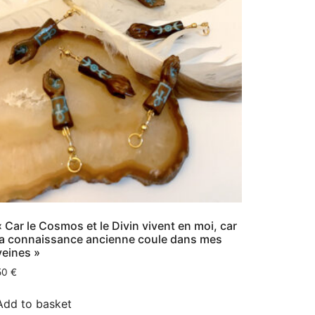
« Car le Cosmos et le Divin vivent en moi, car
la connaissance ancienne coule dans mes
veines »
50
€
Add to basket