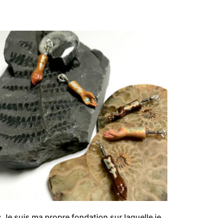
« Je suis ma propre fondation sur laquelle je