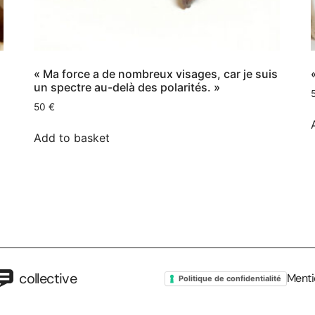
« Ma force a de nombreux visages, car je suis
un spectre au-delà des polarités. »
50
€
Add to basket
collective
Menti
Politique de confidentialité