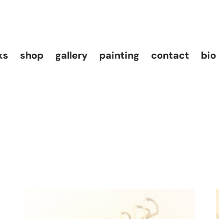
ks
shop
gallery
painting
contact
bio